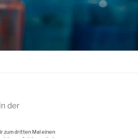
in der
r zum dritten Mal einen